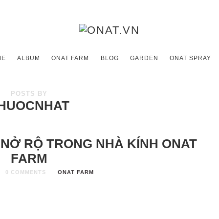
ME
ALBUM
ONAT FARM
BLOG
GARDEN
ONAT SPRAY
POSTS BY
HUOCNHAT
 NỞ RỘ TRONG NHÀ KÍNH ONAT
FARM
0 COMMENTS
ONAT FARM