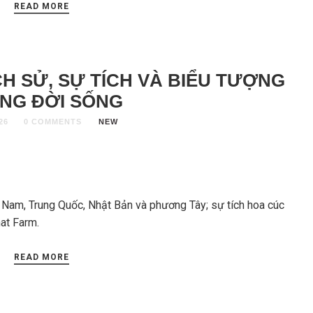
READ MORE
CH SỬ, SỰ TÍCH VÀ BIỂU TƯỢNG
NG ĐỜI SỐNG
26
0 COMMENTS
NEW
t Nam, Trung Quốc, Nhật Bản và phương Tây; sự tích hoa cúc
nat Farm.
READ MORE