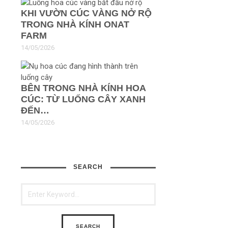
KHI VƯỜN CÚC VÀNG NỞ RỘ
TRONG NHÀ KÍNH ONAT
FARM
14/05/2026
BÊN TRONG NHÀ KÍNH HOA
CÚC: TỪ LUỐNG CÂY XANH
ĐẾN…
14/05/2026
SEARCH