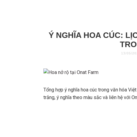
Ý NGHĨA HOA CÚC: LỊ
TRO
13/05/20
Tổng hợp ý nghĩa hoa cúc trong văn hóa Việ
trắng, ý nghĩa theo màu sắc và liên hệ với O