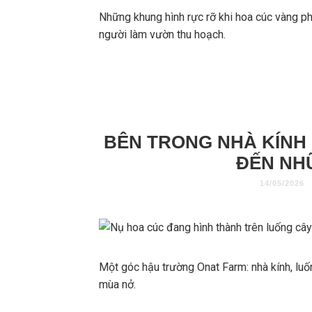
Những khung hình rực rỡ khi hoa cúc vàng p
người làm vườn thu hoạch.
BÊN TRONG NHÀ KÍNH
ĐẾN NH
14/05/2026
Một góc hậu trường Onat Farm: nhà kính, luố
mùa nở.