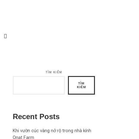
TÌM KIẾM
TÌM
KIẾM
Recent Posts
Khi vườn cúc vàng nở rộ trong nhà kính
Onat Farm