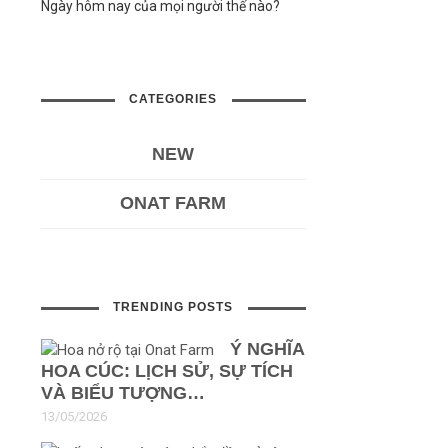
Ngày hôm nay của mọi người thế nào?
CATEGORIES
NEW
ONAT FARM
TRENDING POSTS
Ý NGHĨA
HOA CÚC: LỊCH SỬ, SỰ TÍCH
VÀ BIỂU TƯỢNG…
13/05/2026