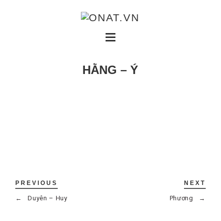
HẰNG – Ý
PREVIOUS
NEXT
←
Duyên – Huy
Phương
→